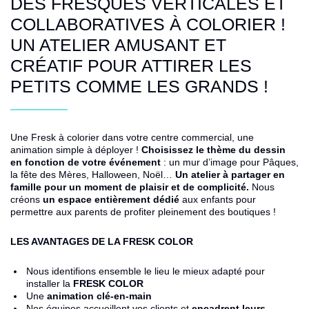
DES FRESQUES VERTICALES ET
COLLABORATIVES À COLORIER !
UN ATELIER AMUSANT ET
CRÉATIF POUR ATTIRER LES
PETITS COMME LES GRANDS !
Une Fresk à colorier dans votre centre commercial, une
animation simple à déployer !
Choisissez le thème du dessin
en fonction de votre événement
: un mur d’image pour Pâques,
la fête des Mères, Halloween, Noël…
Un atelier à partager en
famille pour un moment de plaisir et de complicité.
Nous
créons
un espace entièrement dédié
aux enfants pour
permettre aux parents de profiter pleinement des boutiques !
LES AVANTAGES DE LA
FRESK COLOR
Nous identifions ensemble le lieu le mieux adapté pour
installer la
FRESK COLOR
Une
animation clé-en-main
Nos équipes accueillent vos clients et
encadrent leurs