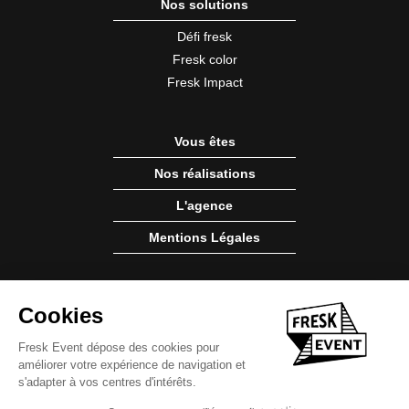
Nos solutions
Défi fresk
Fresk color
Fresk Impact
Vous êtes
Nos réalisations
L'agence
Mentions Légales
9 rue Vaucanson
Cookies
49100 Angers
Fresk Event dépose des cookies pour
améliorer votre expérience de navigation et
s'adapter à vos centres d'intérêts.