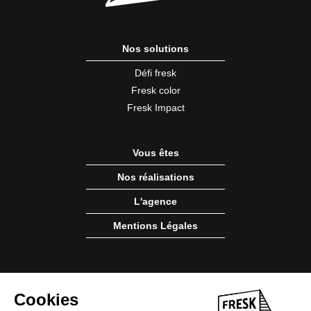
Nos solutions
Défi fresk
Fresk color
Fresk Impact
Vous êtes
Nos réalisations
L'agence
Mentions Légales
9 rue Vaucanson
Cookies
49100 Angers