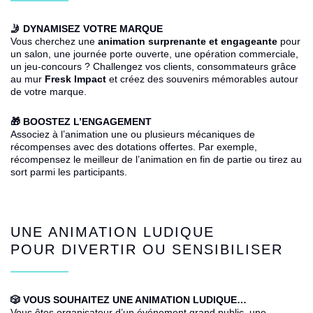
🤳 DYNAMISEZ VOTRE MARQUE
Vous cherchez une
animation surprenante et engageante
pour
un salon, une journée porte ouverte, une opération commerciale,
un jeu-concours ? Challengez vos clients, consommateurs grâce
au mur
Fresk Impact
et créez des souvenirs mémorables autour
de votre marque.
🎁 BOOSTEZ L’ENGAGEMENT
Associez à l’animation une ou plusieurs mécaniques de
récompenses avec des dotations offertes. Par exemple,
récompensez le meilleur de l’animation en fin de partie ou tirez au
sort parmi les participants.
UNE ANIMATION LUDIQUE
POUR DIVERTIR OU SENSIBILISER
🎲 VOUS SOUHAITEZ UNE ANIMATION LUDIQUE
…
Vous êtes organisateur d’un événement grand public, une