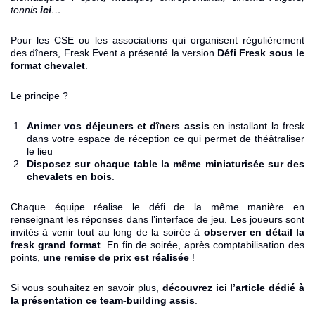
tennis
ici
…
Pour les CSE ou les associations qui organisent régulièrement
des dîners,
Fresk Event
a présenté la version
Défi Fresk
sous le
format chevalet
.
Le principe ?
Animer vos déjeuners et dîners assis
en installant la fresk
dans votre espace de réception ce qui permet de théâtraliser
le lieu
Disposez sur chaque table la même miniaturisée sur des
chevalets en bois
.
Chaque équipe réalise le défi de la même manière en
renseignant les réponses dans l’interface de jeu. Les joueurs sont
invités à venir tout au long de la soirée à
observer en détail la
fresk grand format
. En fin de soirée, après comptabilisation des
points,
une remise de prix est réalisée
!
Si vous souhaitez en savoir plus,
découvrez ici l’article dédié à
la présentation ce team-building assis
.