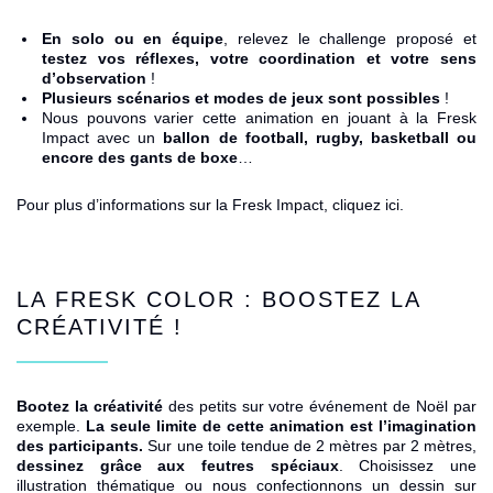
En solo ou en équipe
, relevez le challenge proposé et
testez vos réflexes, votre coordination et votre sens
d’observation
!
Plusieurs scénarios et modes de jeux sont possibles
!
Nous pouvons varier cette animation en jouant à la
Fresk
Impact
avec un
ballon de football, rugby, basketball ou
encore des gants de boxe
…
Pour plus d’informations sur la Fresk Impact, cliquez ici
.
LA
FRESK COLOR
: BOOSTEZ LA
CRÉATIVITÉ !
Bootez la créativité
des petits sur votre événement de Noël par
exemple.
La seule limite de cette animation est l’imagination
des participants.
Sur une toile tendue de 2 mètres par 2 mètres,
dessinez grâce aux feutres spéciaux
. Choisissez une
illustration thématique ou nous confectionnons un dessin sur